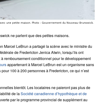
 avec une petite maison. Photo : Gouvernement du Nouveau-Brunswick.
swick ne parlent que des petites maisons.
ton Marcel LeBrun a partagé la
scène avec le ministre du
édérale de Fredericton Jenica Atwin, lorsqu’ils ont
t à remboursement conditionnel pour le développement
ours
appartenant à Marcel LeBrun est un organisme sans
s pour 100 à 200 personnes à Fredericton, ce qui n’est
nnelles bientôt. Les locataires ne paieront pas plus de
abilité de la
Société canadienne d’hypothèque et de
uverte par le programme provincial de supplément au