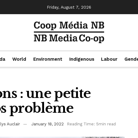
Friday, August 7, 2026
da
World
Environment
Indigenous
Labour
Gend
ns : une petite
ros problème
lys Auclair
January 18, 2022
Reading Time: 5min read