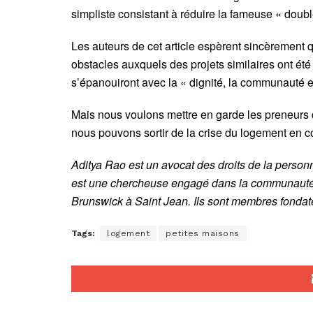
simpliste consistant à réduire la fameuse « doub
Les auteurs de cet article espèrent sincèrement
obstacles auxquels des projets similaires ont été
s’épanouiront avec la « dignité, la communauté et
Mais nous voulons mettre en garde les preneurs 
nous pouvons sortir de la crise du logement en c
Aditya Rao est un avocat des droits de la person
est
une chercheuse
engagé dans la communauté
Brunswick à
Saint Jean
. Ils sont membres fondat
Tags:
logement
petites maisons