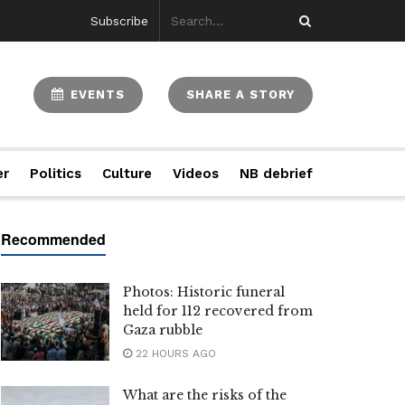
Subscribe
EVENTS
SHARE A STORY
er
Politics
Culture
Videos
NB debrief
Photos: Historic funeral
held for 112 recovered from
Gaza rubble
22 HOURS AGO
What are the risks of the