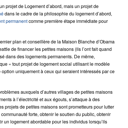
 un projet de
Logement d’abord
, mais un projet de
né
dans le cadre de la philosophie du logement d’abord,
ent permanent
comme première étape immédiate pour
remier plan et conseillère de la Maison Blanche d’Obama
eattle de financer les petites maisons (ils l’ont fait quand
pensé dans des logements permanents. De même,
que « tout projet de logement social utilisant le modèle
e option uniquement à ceux qui seraient intéressés par ce
x problèmes auxquels d’autres villages de petites maisons
ents à l’électricité et aux égouts, s’attaque à des
s projets de petites maisons sont prometteurs pour lutter
 communauté forte, obtenir le soutien du public, obtenir
ir un logement abordable pour les individus lorsqu’ils