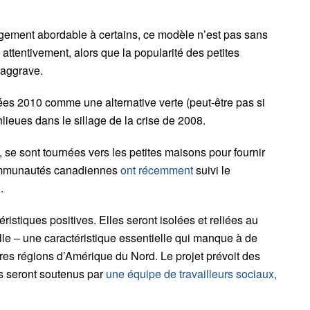
logement abordable à certains, ce modèle n’est pas sans
 attentivement, alors que la popularité des petites
s’aggrave.
es 2010 comme une alternative verte (peut-être pas si
lieues dans le sillage de la crise de 2008.
 se sont tournées vers les petites maisons pour fournir
communautés canadiennes
ont récemment
suivi le
.
stiques positives. Elles seront isolées et reliées au
lle – une caractéristique essentielle qui manque à de
res régions d’Amérique du Nord. Le projet prévoit des
nts seront soutenus par
une équipe de travailleurs sociaux,