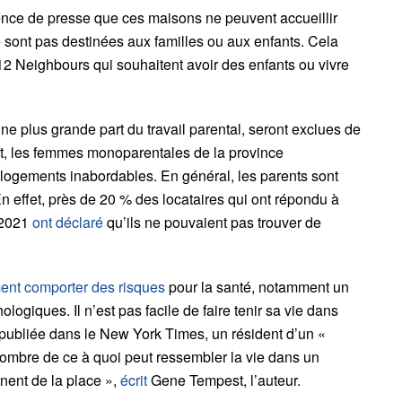
rence de presse que ces maisons ne peuvent accueillir
e sont pas destinées aux familles ou aux enfants. Cela
12 Neighbours qui souhaitent avoir des enfants ou vivre
e plus grande part du travail parental, seront exclues de
t, les femmes monoparentales de la province
 logements inabordables. En général, les parents sont
En effet, près de 20 % des locataires qui ont répondu à
n 2021
ont déclaré
qu’ils ne pouvaient pas trouver de
ent comporter des risques
pour la santé, notamment un
ogiques. Il n’est pas facile de faire tenir sa vie dans
 publiée dans le New York Times, un résident d’un «
sombre de ce à quoi peut ressembler la vie dans un
nent de la place »,
écrit
Gene Tempest, l’auteur.