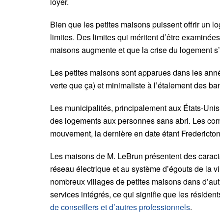
loyer.
Bien que les petites maisons puissent offrir un 
limites. Des limites qui méritent d’être examinées
maisons augmente et que la crise du logement 
Les petites maisons sont apparues dans les anné
verte que ça) et minimaliste à l’étalement des ban
Les municipalités, principalement aux États-Unis,
des logements aux personnes sans abri. Les 
mouvement, la dernière en date étant Fredericton
Les maisons de M. LeBrun présentent des caractéri
réseau électrique et au système d’égouts de la vi
nombreux villages de petites maisons dans d’aut
services intégrés, ce qui signifie que les réside
de conseillers et d’autres professionnels
.