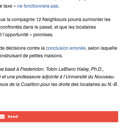
le taxe »
ne fonctionnera pas
.
 que la compagnie 12 Neighbours pourra surmonter les
 confrontés dans le passé, et que les locataires
 l’opportunité » promises.
de décisions contre la
conclusion erronée
, selon laquelle
onstruisant de petites maisons.
ne basé à Fredericton. Tobin LeBlanc Haley, Ph.D.,
 et
une professeure adjointe
à l’Université du Nouveau-
eurs de la
Coalition pour les droits des locataires au N.-B.
Send