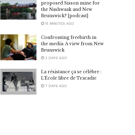
proposed Sisson mine for
the Nashwaak and New
Brunswick? [podcast]
15 MINUTES AGO
Confronting freebirth in
the media: A view from New
Brunswick
2 DAYS AGO
La résistance ça se célèbre :
L’École libre de Tracadie
7 DAYS AGO