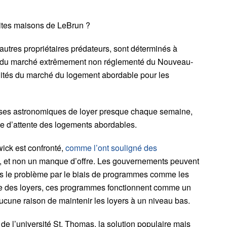
etites maisons de LeBrun ?
autres propriétaires prédateurs, sont déterminés à
t du marché extrêmement non réglementé du Nouveau-
unités du marché du logement abordable pour les
ses astronomiques de loyer presque chaque semaine,
ste d’attente des logements abordables.
ick est confronté,
comme l’ont souligné des
nt, et non un manque d’offre. Les gouvernements peuvent
ans le problème par le biais de programmes comme les
ace des loyers, ces programmes fonctionnent comme un
 aucune raison de maintenir les loyers à un niveau bas.
n de l’université St. Thomas, la solution populaire mais