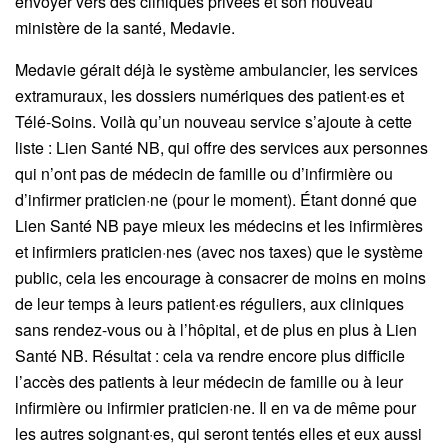
envoyer vers des cliniques privées et son nouveau
ministère de la santé, Medavie.
Medavie gérait déjà le système ambulancier, les services
extramuraux, les dossiers numériques des patient·es et
Télé-Soins. Voilà qu’un nouveau service s’ajoute à cette
liste : Lien Santé NB, qui offre des services aux personnes
qui n’ont pas de médecin de famille ou d’infirmière ou
d’infirmer praticien·ne (pour le moment). Étant donné que
Lien Santé NB paye mieux les médecins et les infirmières
et infirmiers praticien·nes (avec nos taxes) que le système
public, cela les encourage à consacrer de moins en moins
de leur temps à leurs patient·es réguliers, aux cliniques
sans rendez-vous ou à l’hôpital, et de plus en plus à Lien
Santé NB. Résultat : cela va rendre encore plus difficile
l’accès des patients à leur médecin de famille ou à leur
infirmière ou infirmier praticien·ne. Il en va de même pour
les autres soignant·es, qui seront tentés elles et eux aussi