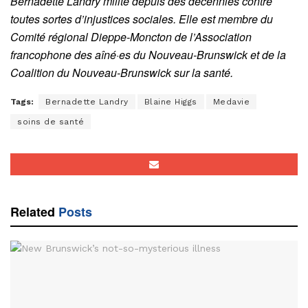
Bernadette Landry milite depuis des décennies contre
toutes sortes d’injustices sociales. Elle est membre du
Comité régional Dieppe-Moncton de l’Association
francophone des aîné·es du Nouveau-Brunswick et de la
Coalition du Nouveau-Brunswick sur la santé.
Tags:
Bernadette Landry
Blaine Higgs
Medavie
soins de santé
Related
Posts