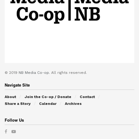
© 2019
NB Media Co-op.
All rights reserved.
Navigate Site
About
Join the Co-op / Donate
Contact
Share a Story
Calendar
Archives
Follow Us