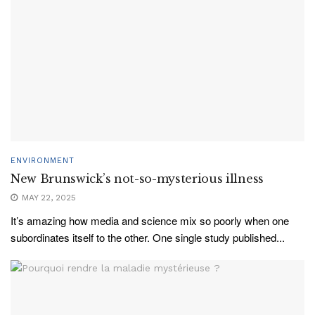
ENVIRONMENT
New Brunswick’s not-so-mysterious illness
MAY 22, 2025
It’s amazing how media and science mix so poorly when one
subordinates itself to the other. One single study published...