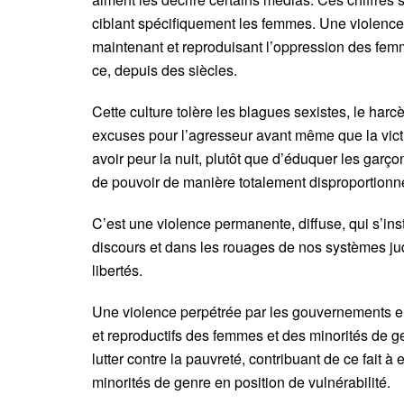
ciblant spécifiquement les femmes. Une violence q
maintenant et reproduisant l’oppression des fem
ce, depuis des siècles.
Cette culture tolère les blagues sexistes, le har
excuses pour l’agresseur avant même que la victi
avoir peur la nuit, plutôt que d’éduquer les gar
de pouvoir de manière totalement disproportion
C’est une violence permanente, diffuse, qui s’ins
discours et dans les rouages de nos systèmes ju
libertés.
Une violence perpétrée par les gouvernements eu
et reproductifs des femmes et des minorités de g
lutter contre la pauvreté, contribuant de ce fait à
minorités de genre en position de vulnérabilité.