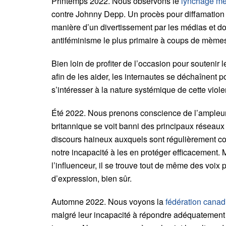
Printemps 2022. Nous observons le
lynchage mé
contre Johnny Depp. Un procès pour diffamation 
manière d’un divertissement par les médias et don
antiféminisme le plus primaire à coups de mèmes s
Bien loin de profiter de l’occasion pour soutenir
afin de les aider, les internautes se déchaînent 
s’intéresser à la nature systémique de cette viol
Été 2022. Nous prenons conscience de l’ampleu
britannique se voit banni des principaux réseaux
discours haineux auxquels sont régulièrement conf
notre incapacité à les en protéger efficacement. 
l’influenceur, il se trouve tout de même des voix 
d’expression, bien sûr.
Automne 2022. Nous voyons la
fédération canad
malgré leur incapacité à répondre adéquatement 