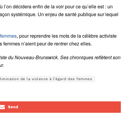
 l’on décidera enfin de la voir pour ce qu’elle est : un
açon systémique. Un enjeu de santé publique sur lequel
s femmes
, pour reprendre les mots de la célèbre activiste
es femmes n’aient peur de rentrer chez elles.
niste du Nouveau-Brunswick. Ses chroniques reflètent son
ur.
élimination de la violence à l’égard des femmes
Send