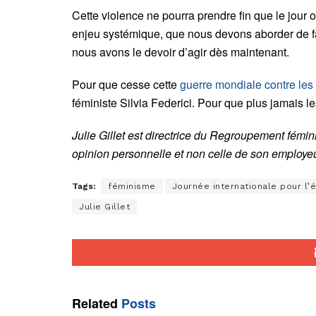
Cette violence ne pourra prendre fin que le jour où
enjeu systémique, que nous devons aborder de f
nous avons le devoir d’agir dès maintenant.
Pour que cesse cette
guerre mondiale contre le
féministe Silvia Federici. Pour que plus jamais l
Julie Gillet est directrice du Regroupement fémi
opinion personnelle et non celle de son employe
Tags:
féminisme
Journée internationale pour l’
Julie Gillet
Related
Posts