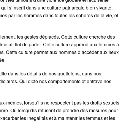
ui s’inscrit dans une culture patriarcale bien vivante,
mes par les hommes dans toutes les sphères de la vie, et
cèlement, les gestes déplacés. Cette culture cherche des
me ait fini de parler. Cette culture apprend aux femmes à
çons. Cette culture permet aux hommes d’accéder aux lieux
née.
tille dans les détails de nos quotidiens, dans nos
diciaires. Qui dicte nos comportements et entrave nos
x-mêmes, lorsqu’ils ne respectent pas les droits sexuels
enre. Ou lorsqu’ils refusent de prendre des mesures pour
 exacerber les inégalités et à maintenir les femmes et les