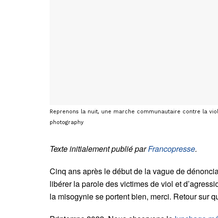
Reprenons la nuit, une marche communautaire contre la viole
photography
Texte initialement publié par
Francopresse
.
Cinq ans après le début de la vague de dénoncia
libérer la parole des victimes de viol et d’agress
la misogynie se portent bien, merci. Retour sur 