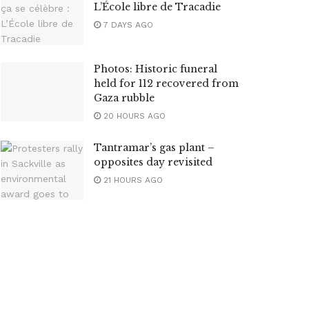
L’École libre de Tracadie
7 DAYS AGO
Photos: Historic funeral
held for 112 recovered from
Gaza rubble
20 HOURS AGO
Tantramar’s gas plant –
opposites day revisited
21 HOURS AGO