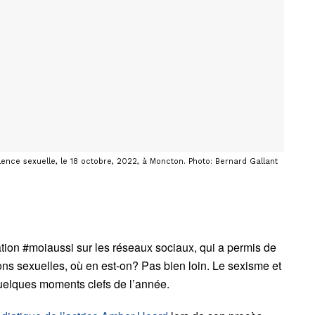
nce sexuelle, le 18 octobre, 2022, à Moncton. Photo: Bernard Gallant
tion #moiaussi sur les réseaux sociaux, qui a permis de
ions sexuelles, où en est-on? Pas bien loin. Le sexisme et
quelques moments clefs de l’année.