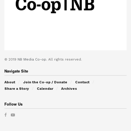
© 2019
NB Media Co-op.
All rights reserved.
Navigate Site
About
Join the Co-op / Donate
Contact
Share a Story
Calendar
Archives
Follow Us