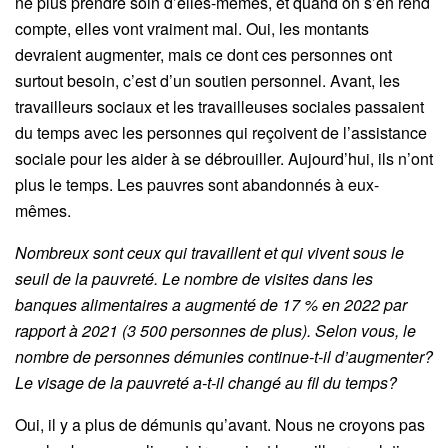
ne plus prendre soin d’elles-mêmes, et quand on s’en rend
compte, elles vont vraiment mal. Oui, les montants
devraient augmenter, mais ce dont ces personnes ont
surtout besoin, c’est d’un soutien personnel. Avant, les
travailleurs sociaux et les travailleuses sociales passaient
du temps avec les personnes qui reçoivent de l’assistance
sociale pour les aider à se débrouiller. Aujourd’hui, ils n’ont
plus le temps. Les pauvres sont abandonnés à eux-
mêmes.
Nombreux sont ceux qui travaillent et qui vivent sous le
seuil de la pauvreté. Le nombre de visites dans les
banques alimentaires a augmenté de 17 % en 2022 par
rapport à 2021 (3 500 personnes de plus). Selon vous, le
nombre de personnes démunies continue-t-il d’augmenter?
Le visage de la pauvreté a-t-il changé au fil du temps?
Oui, il y a plus de démunis qu’avant. Nous ne croyons pas