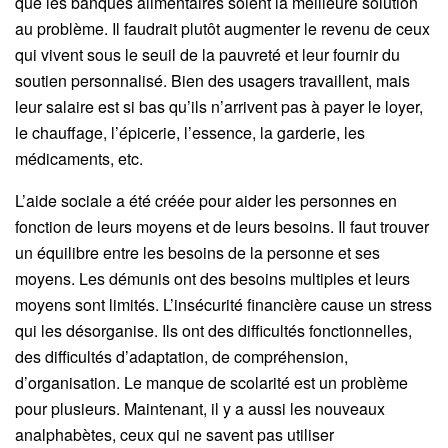
que les banques alimentaires soient la meilleure solution
au problème. Il faudrait plutôt augmenter le revenu de ceux
qui vivent sous le seuil de la pauvreté et leur fournir du
soutien personnalisé. Bien des usagers travaillent, mais
leur salaire est si bas qu’ils n’arrivent pas à payer le loyer,
le chauffage, l’épicerie, l’essence, la garderie, les
médicaments, etc.
L’aide sociale a été créée pour aider les personnes en
fonction de leurs moyens et de leurs besoins. Il faut trouver
un équilibre entre les besoins de la personne et ses
moyens. Les démunis ont des besoins multiples et leurs
moyens sont limités. L’insécurité financière cause un stress
qui les désorganise. Ils ont des difficultés fonctionnelles,
des difficultés d’adaptation, de compréhension,
d’organisation. Le manque de scolarité est un problème
pour plusieurs. Maintenant, il y a aussi les nouveaux
analphabètes, ceux qui ne savent pas utiliser