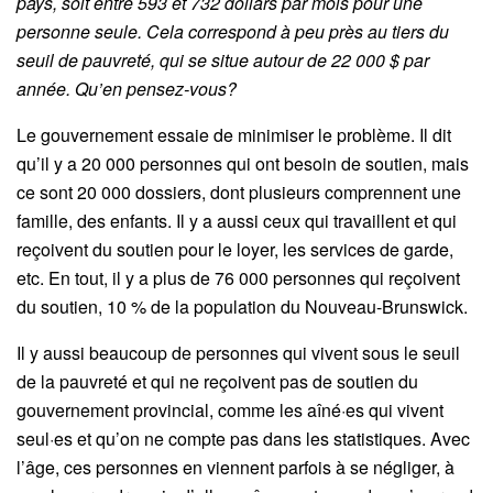
pays, soit entre 593 et 732 dollars par mois pour une
personne seule. Cela correspond à peu près au tiers du
seuil de pauvreté, qui se situe autour de 22 000 $ par
année. Qu’en pensez-vous?
Le gouvernement essaie de minimiser le problème. Il dit
qu’il y a 20 000 personnes qui ont besoin de soutien, mais
ce sont 20 000 dossiers, dont plusieurs comprennent une
famille, des enfants. Il y a aussi ceux qui travaillent et qui
reçoivent du soutien pour le loyer, les services de garde,
etc. En tout, il y a plus de 76 000 personnes qui reçoivent
du soutien, 10 % de la population du Nouveau-Brunswick.
Il y aussi beaucoup de personnes qui vivent sous le seuil
de la pauvreté et qui ne reçoivent pas de soutien du
gouvernement provincial, comme les aîné·es qui vivent
seul·es et qu’on ne compte pas dans les statistiques. Avec
l’âge, ces personnes en viennent parfois à se négliger, à