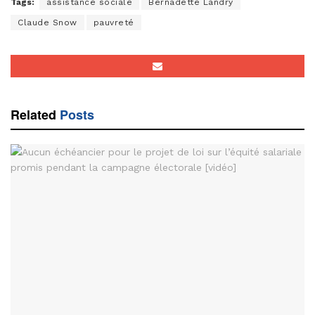
Tags:
assistance sociale
Bernadette Landry
Claude Snow
pauvreté
Related
Posts