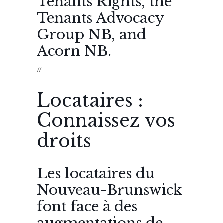
Tenants Rights, the
Tenants Advocacy
Group NB, and
Acorn NB.
//
Locataires :
Connaissez vos
droits
Les locataires du
Nouveau-Brunswick
font face à des
augmentations de