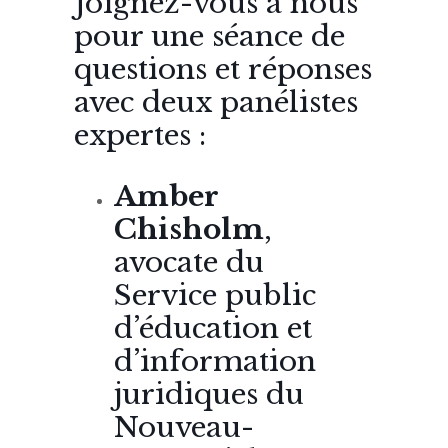
Joignez-vous à nous
pour une séance de
questions et réponses
avec deux panélistes
expertes :
Amber
Chisholm
,
avocate du
Service public
d’éducation et
d’information
juridiques du
Nouveau-