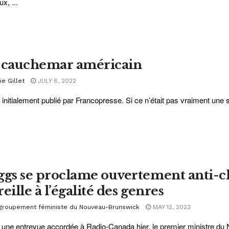
x, ...
 cauchemar américain
ie Gillet
JULY 8, 2022
 initialement publié par Francopresse. Si ce n’était pas vraiment une s
ggs se proclame ouvertement anti-cho
eille à l’égalité des genres
groupement féministe du Nouveau-Brunswick
MAY 12, 2022
une entrevue accordée à Radio-Canada hier, le premier ministre du 