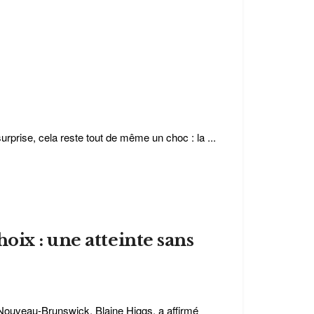
urprise, cela reste tout de même un choc : la ...
ix : une atteinte sans
Nouveau-Brunswick, Blaine Higgs, a affirmé