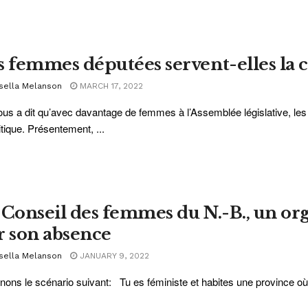
s femmes députées servent-elles la c
sella Melanson
MARCH 17, 2022
us a dit qu’avec davantage de femmes à l’Assemblée législative, le
litique. Présentement, ...
 Conseil des femmes du N.-B., un o
r son absence
sella Melanson
JANUARY 9, 2022
nons le scénario suivant: Tu es féministe et habites une province où le