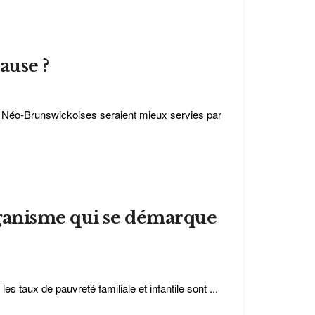
ause ?
s Néo-Brunswickoises seraient mieux servies par
rganisme qui se démarque
s taux de pauvreté familiale et infantile sont ...