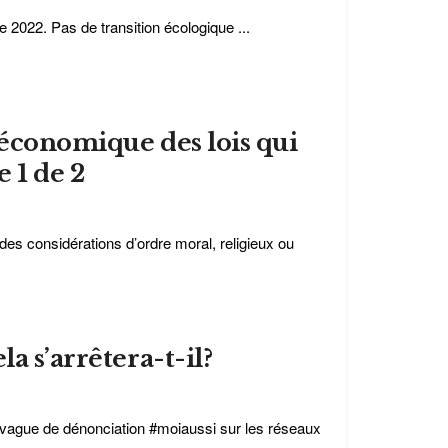
 2022. Pas de transition écologique ...
t économique des lois qui
e 1 de 2
des considérations d’ordre moral, religieux ou
a s’arrêtera-t-il?
a vague de dénonciation #moiaussi sur les réseaux