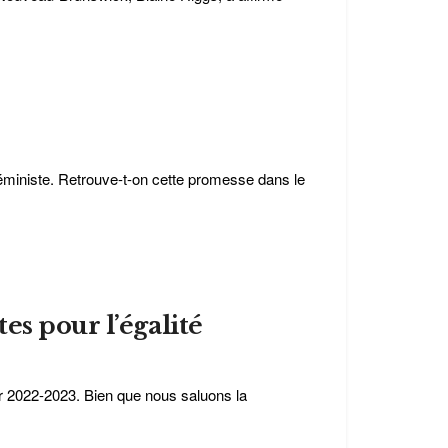
féministe. Retrouve-t-on cette promesse dans le
es pour l’égalité
r 2022-2023. Bien que nous saluons la