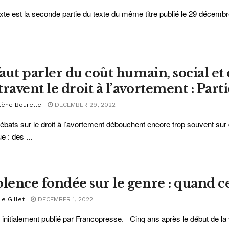
xte est la seconde partie du texte du même titre publié le 29 décembre
 faut parler du coût humain, social e
ravent le droit à l’avortement : Parti
lène Bourelle
DECEMBER 29, 2022
ébats sur le droit à l’avortement débouchent encore trop souvent sur 
e : des ...
olence fondée sur le genre : quand cel
ie Gillet
DECEMBER 1, 2022
 initialement publié par Francopresse. Cinq ans après le début de l