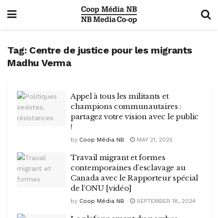
Tag:
Centre de justice pour les migrants
Madhu Verma
Appel à tous les militants et
champions communautaires :
partagez votre vision avec le public
!
by
Coop Média NB
MAY 21, 2025
Travail migrant et formes
contemporaines d’esclavage au
Canada avec le Rapporteur spécial
de l’ONU [vidéo]
by
Coop Média NB
SEPTEMBER 18, 2024