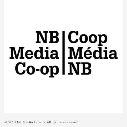
© 2019
NB Media Co-op.
All rights reserved.