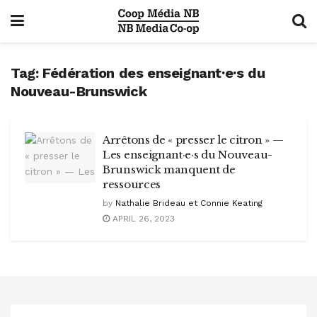
Tag:
Fédération des enseignant·e·s du
Nouveau-Brunswick
Arrêtons de « presser le citron » —
Les enseignant·e·s du Nouveau-
Brunswick manquent de
ressources
by
Nathalie Brideau et Connie Keating
APRIL 26, 2023