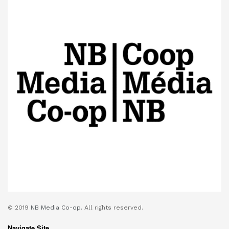
© 2019
NB Media Co-op.
All rights reserved.
Navigate Site