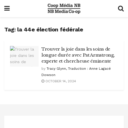
Tag:
la 44e élection fédérale
Trouver la joie dans les soins de
longue durée avec Pat Armstrong,
experte et chercheuse éminente
by
Tracy Glynn, Traduction : Anne Lagacé
Dowson
OCTOBER 14, 2024