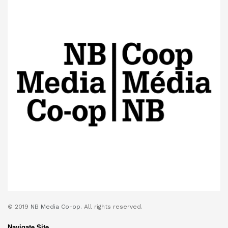
© 2019
NB Media Co-op.
All rights reserved.
Navigate Site