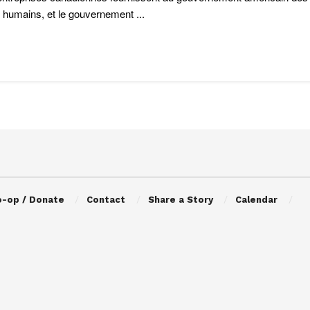
s humains, et le gouvernement ...
o-op / Donate
Contact
Share a Story
Calendar