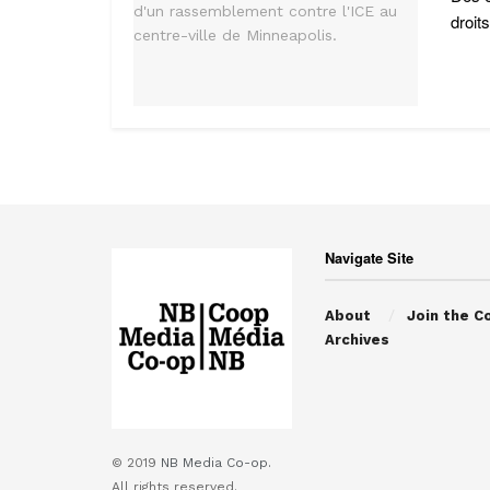
droit
Navigate Site
About
Join the C
Archives
© 2019
NB Media Co-op.
All rights reserved.