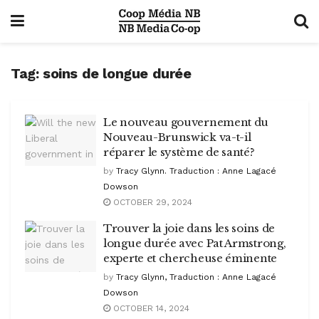
Tag:
soins de longue durée
Le nouveau gouvernement du
Nouveau-Brunswick va-t-il
réparer le système de santé?
by
Tracy Glynn. Traduction : Anne Lagacé
Dowson
OCTOBER 29, 2024
Trouver la joie dans les soins de
longue durée avec Pat Armstrong,
experte et chercheuse éminente
by
Tracy Glynn, Traduction : Anne Lagacé
Dowson
OCTOBER 14, 2024