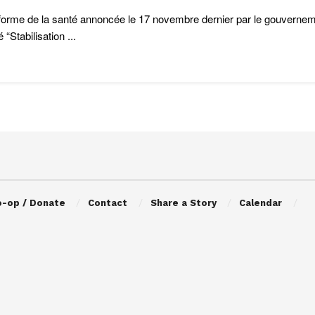
forme de la santé annoncée le 17 novembre dernier par le gouvern
lé “Stabilisation ...
o-op / Donate
Contact
Share a Story
Calendar