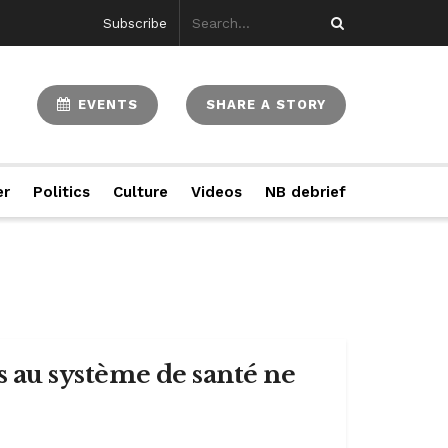
Subscribe
EVENTS
SHARE A STORY
er
Politics
Culture
Videos
NB debrief
es au système de santé ne