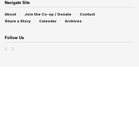
Navigate Site
About
Join the Co-op / Donate
Contact
Share a Story
Calendar
Archives
Follow Us