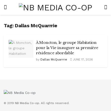
Tag:
Dallas McQuarrrie
À Moncton, le groupe Habitation
pour la Vie inaugure sa première
résidence abordable
by
Dallas McQuarrrie
JUNE 17, 2026
© 2019
NB Media Co-op.
All rights reserved.