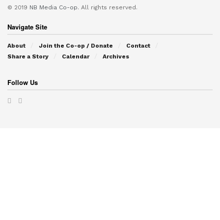
© 2019
NB Media Co-op.
All rights reserved.
Navigate Site
About
Join the Co-op / Donate
Contact
Share a Story
Calendar
Archives
Follow Us