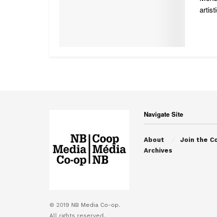
artist
Navigate Site
About
Join the C
Archives
© 2019
NB Media Co-op.
All rights reserved.