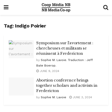
Tag:
Indigo Poirier
Symposium sur l’avortement :
chercheuses et militants se
réunissent à Fredericton
by
Sophie M. Lavoie. Traduction : Jeff
Bate Boerop.
JUNE 9, 2024
Abortion conference brings
together scholars and activists in
Fredericton
by
Sophie M. Lavoie
JUNE 3, 2024