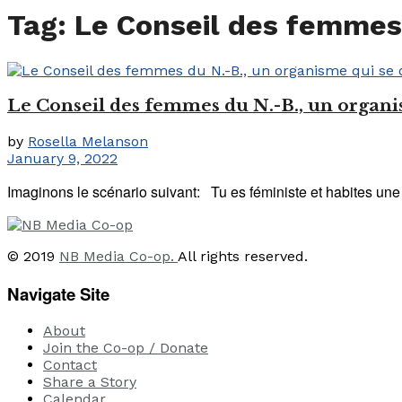
Tag:
Le Conseil des femmes
Le Conseil des femmes du N.-B., un organ
by
Rosella Melanson
January 9, 2022
Imaginons le scénario suivant: Tu es féministe et habites une pr
© 2019
NB Media Co-op.
All rights reserved.
Navigate Site
About
Join the Co-op / Donate
Contact
Share a Story
Calendar