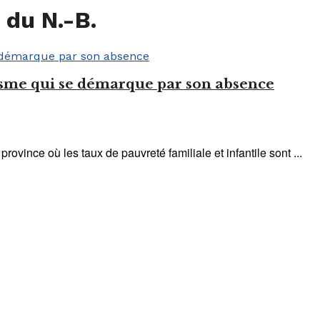
 du N.-B.
isme qui se démarque par son absence
ovince où les taux de pauvreté familiale et infantile sont ...