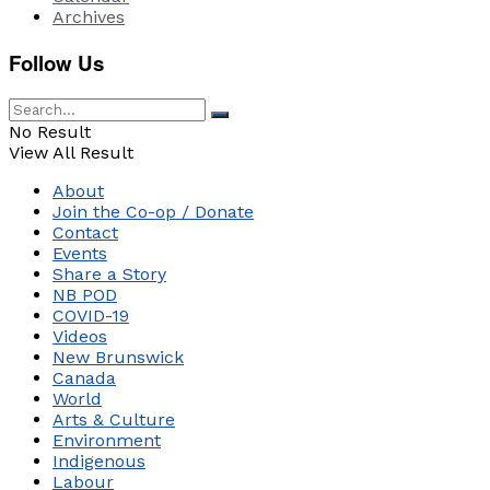
Archives
Follow Us
No Result
View All Result
About
Join the Co-op / Donate
Contact
Events
Share a Story
NB POD
COVID-19
Videos
New Brunswick
Canada
World
Arts & Culture
Environment
Indigenous
Labour