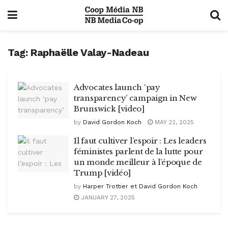
Tag:
Raphaëlle Valay-Nadeau
Advocates launch ‘pay
transparency’ campaign in New
Brunswick [video]
by
David Gordon Koch
MAY 22, 2025
Il faut cultiver l’espoir : Les leaders
féministes parlent de la lutte pour
un monde meilleur à l’époque de
Trump [vidéo]
by
Harper Trottier et David Gordon Koch
JANUARY 27, 2025