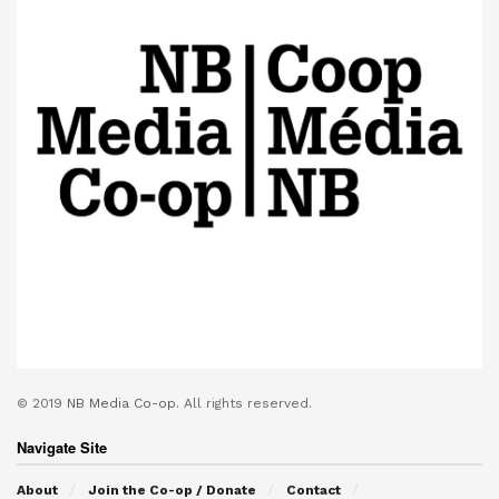
© 2019
NB Media Co-op.
All rights reserved.
Navigate Site
About
Join the Co-op / Donate
Contact