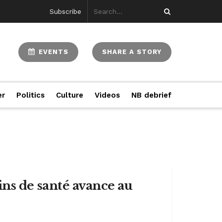
Subscribe
EVENTS
SHARE A STORY
er
Politics
Culture
Videos
NB debrief
soins de santé avance au