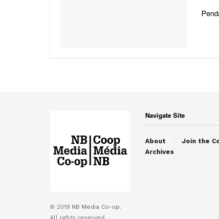
Penda
Navigate Site
About
Join the C
Archives
© 2019
NB Media Co-op.
All rights reserved.