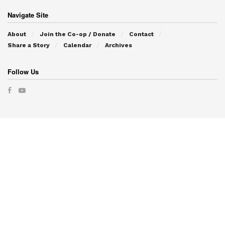
Navigate Site
About
Join the Co-op / Donate
Contact
Share a Story
Calendar
Archives
Follow Us