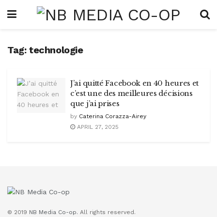
Tag:
technologie
J’ai quitté Facebook en 40 heures et
c’est une des meilleures décisions
que j’ai prises
by
Caterina Corazza-Airey
APRIL 27, 2025
© 2019
NB Media Co-op.
All rights reserved.