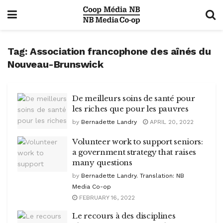
Tag:
Association francophone des aînés du
Nouveau-Brunswick
De meilleurs soins de santé pour
les riches que pour les pauvres
by
Bernadette Landry
APRIL 20, 2022
Volunteer work to support seniors:
a government strategy that raises
many questions
by
Bernadette Landry. Translation: NB
Media Co-op
FEBRUARY 16, 2022
Le recours à des disciplines