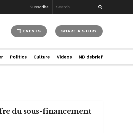
Subscribe
EVENTS
SHARE A STORY
er
Politics
Culture
Videos
NB debrief
ffre du sous-financement