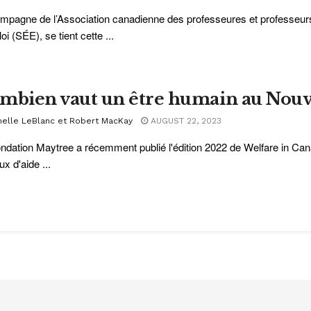
mpagne de l’Association canadienne des professeures et professeurs
oi (SÉE), se tient cette ...
mbien vaut un être humain au Nouv
nelle LeBlanc et Robert MacKay
AUGUST 22, 2023
ndation Maytree a récemment publié l'édition 2022 de Welfare in Can
ux d'aide ...