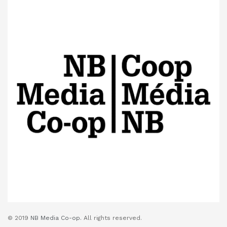
© 2019
NB Media Co-op.
All rights reserved.