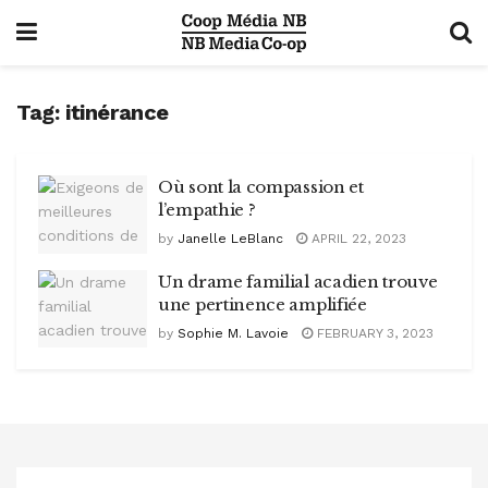
Tag:
itinérance
Où sont la compassion et
l’empathie ?
by
Janelle LeBlanc
APRIL 22, 2023
Un drame familial acadien trouve
une pertinence amplifiée
by
Sophie M. Lavoie
FEBRUARY 3, 2023