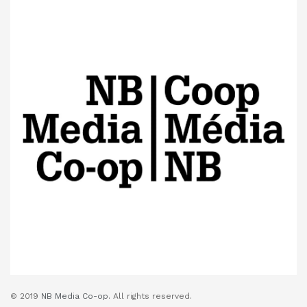
© 2019
NB Media Co-op.
All rights reserved.