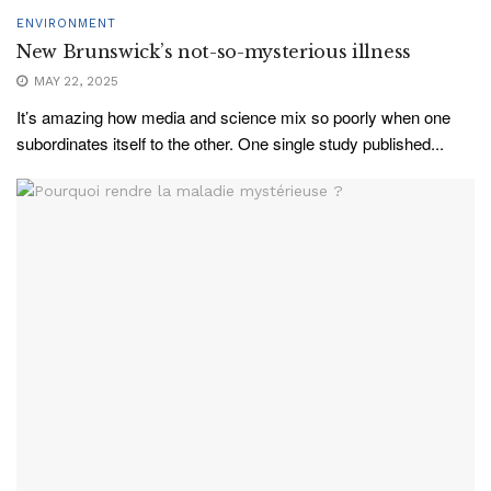
ENVIRONMENT
New Brunswick’s not-so-mysterious illness
MAY 22, 2025
It’s amazing how media and science mix so poorly when one
subordinates itself to the other. One single study published...