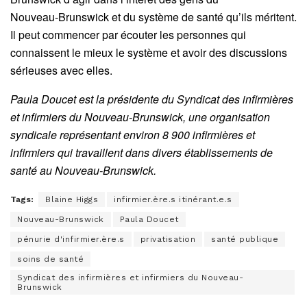
Nouveau‑Brunswick et du système de santé qu’ils méritent.
Il peut commencer par écouter les personnes qui
connaissent le mieux le système et avoir des discussions
sérieuses avec elles.
Paula Doucet est la présidente du Syndicat des infirmières
et infirmiers du Nouveau-Brunswick, une organisation
syndicale représentant environ 8 900 infirmières et
infirmiers qui travaillent dans divers établissements de
santé au Nouveau-Brunswick.
Tags:
Blaine Higgs
infirmier.ère.s itinérant.e.s
Nouveau-Brunswick
Paula Doucet
pénurie d'infirmier.ère.s
privatisation
santé publique
soins de santé
Syndicat des infirmières et infirmiers du Nouveau-
Brunswick