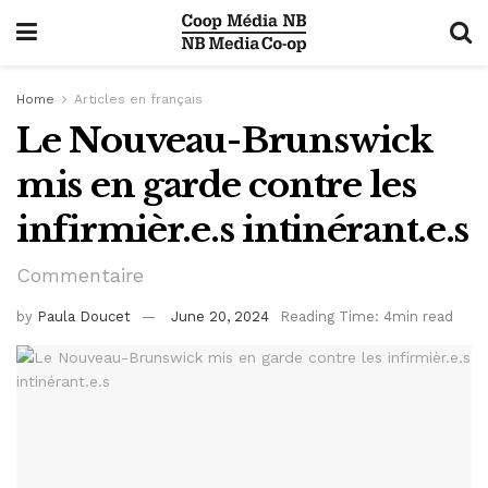
Home
Articles en français
Le Nouveau-Brunswick
mis en garde contre les
infirmièr.e.s intinérant.e.s
Commentaire
by
Paula Doucet
June 20, 2024
Reading Time: 4min read