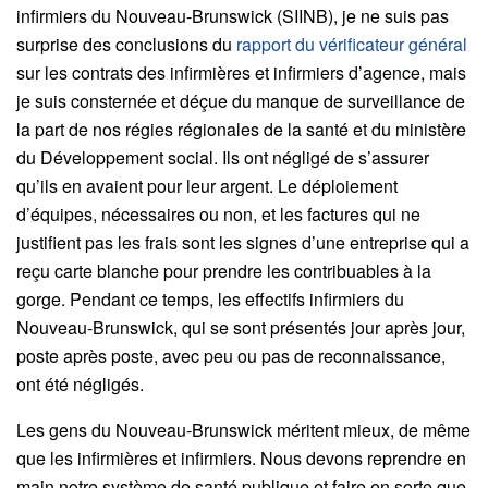
infirmiers du Nouveau-Brunswick (SIINB), je ne suis pas
surprise des conclusions du
rapport du vérificateur général
sur les contrats des infirmières et infirmiers d’agence, mais
je suis consternée et déçue du manque de surveillance de
la part de nos régies régionales de la santé et du ministère
du Développement social. Ils ont négligé de s’assurer
qu’ils en avaient pour leur argent. Le déploiement
d’équipes, nécessaires ou non, et les factures qui ne
justifient pas les frais sont les signes d’une entreprise qui a
reçu carte blanche pour prendre les contribuables à la
gorge. Pendant ce temps, les effectifs infirmiers du
Nouveau‑Brunswick, qui se sont présentés jour après jour,
poste après poste, avec peu ou pas de reconnaissance,
ont été négligés.
Les gens du Nouveau-Brunswick méritent mieux, de même
que les infirmières et infirmiers. Nous devons reprendre en
main notre système de santé publique et faire en sorte que