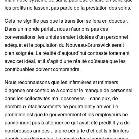
les profits ne fassent pas partie de la prestation des soins.
Cela ne signifie pas que la transition se fera en douceur.
Dans un monde parfait, nous n’aurions pas ces
conversations; les unités seraient dotées d’un personnel
adéquat et la population du Nouveau‑Brunswick serait
bien soignée. La réalité d’aujourd’hui contraste fortement
avec cet idéal, et il s’agit d’une réalité coûteuse que les
contribuables doivent comprendre.
Nous reconnaissons que les infirmières et infirmiers
d’agence ont contribué à combler le manque de personnel
dans les collectivités mal desservies – sans eux, de
nombreux établissements ne pourraient y arriver. Le
problème est que le gouvernement et les employeurs ne
parviennent pas à atténuer ce qui avait été prédit il y a de
nombreuses années : la pire pénurie d’effectifs infirmiers
depuis des décennies. Le gâchis dans lequel nous nous