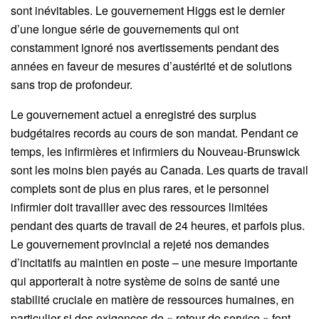
sont inévitables. Le gouvernement Higgs est le dernier
d’une longue série de gouvernements qui ont
constamment ignoré nos avertissements pendant des
années en faveur de mesures d’austérité et de solutions
sans trop de profondeur.
Le gouvernement actuel a enregistré des surplus
budgétaires records au cours de son mandat. Pendant ce
temps, les infirmières et infirmiers du Nouveau-Brunswick
sont les moins bien payés au Canada. Les quarts de travail
complets sont de plus en plus rares, et le personnel
infirmier doit travailler avec des ressources limitées
pendant des quarts de travail de 24 heures, et parfois plus.
Le gouvernement provincial a rejeté nos demandes
d’incitatifs au maintien en poste – une mesure importante
qui apporterait à notre système de soins de santé une
stabilité cruciale en matière de ressources humaines, en
particulier si des exigences de « retour de service » font