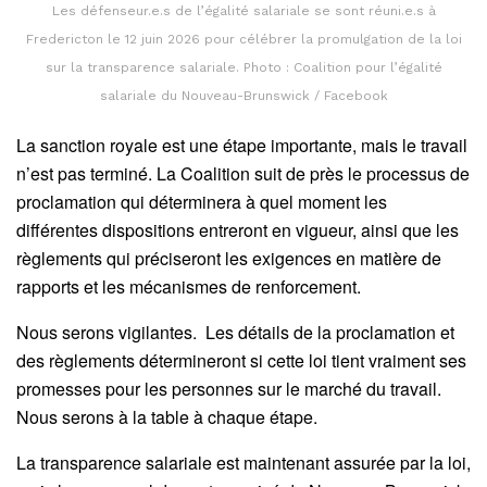
Les défenseur.e.s de l’égalité salariale se sont réuni.e.s à
Fredericton le 12 juin 2026 pour célébrer la promulgation de la loi
sur la transparence salariale. Photo : Coalition pour l’égalité
salariale du Nouveau-Brunswick / Facebook
La sanction royale est une étape importante, mais le travail
n’est pas terminé. La Coalition suit de près le processus de
proclamation qui déterminera à quel moment les
différentes dispositions entreront en vigueur, ainsi que les
règlements qui préciseront les exigences en matière de
rapports et les mécanismes de renforcement.
Nous serons vigilantes. Les détails de la proclamation et
des règlements détermineront si cette loi tient vraiment ses
promesses pour les personnes sur le marché du travail.
Nous serons à la table à chaque étape.
La transparence salariale est maintenant assurée par la loi,