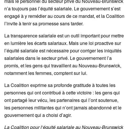
mais le personnel du secteur privé du Nouveau-Brunswick
n’a toujours pas l’équité salariale. Le gouvernement s’est
engagé à y remédier au cours de ce mandat, et la Coalition
l’invite à tenir sa promesse sans tarder.
La transparence salariale est un outil important pour mettre
en lumière les écarts salariaux. Mais une loi proactive sur
l’équité salariale est nécessaire pour corriger les iniquités
salariales dans le secteur privé. Le gouvernement l’a
promis, et les gens qui travaillent au Nouveau-Brunswick,
notamment les femmes, comptent sur lui.
La Coalition exprime sa profonde gratitude à toutes les
personnes qui ont contribué à cette victoire : les gens qui
ont partagé leur vécu, les partenaires qui l’ont soutenue,
les personnes militantes qui n’ont jamais abandonné et le
gouvernement qui a choisi d’agir.
La Coalition pour l’équité salariale au Nouveau‑Brunswick