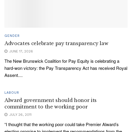
GENDER
Advocates celebrate pay transparency law
JUNE 17, 2026
The New Brunswick Coalition for Pay Equity is celebrating a
hard-won victory: the Pay Transparency Act has received Royal
Assent....
LABOUR
Alward government should honor its
commitment to the working poor
JULY 26, 2011
“I thought that the working poor could take Premier Alward’s
election promise to implement the recommendations from the