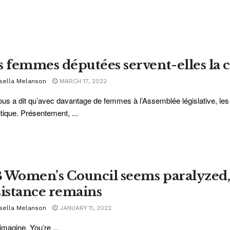
s femmes députées servent-elles la c
sella Melanson
MARCH 17, 2022
us a dit qu’avec davantage de femmes à l’Assemblée législative, le
litique. Présentement, ...
 Women’s Council seems paralyzed, 
sistance remains
sella Melanson
JANUARY 11, 2022
 imagine. You’re ...