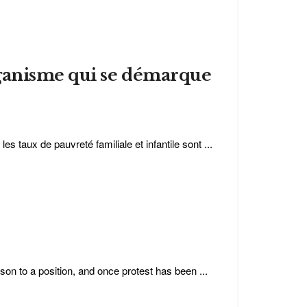
rganisme qui se démarque
s taux de pauvreté familiale et infantile sont ...
rson to a position, and once protest has been ...