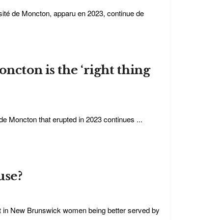
ité de Moncton, apparu en 2023, continue de
cton is the ‘right thing
e Moncton that erupted in 2023 continues ...
use?
lt in New Brunswick women being better served by