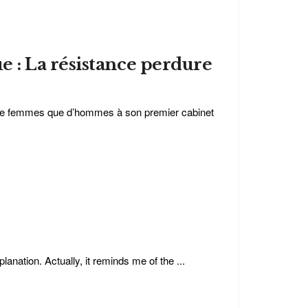
 : La résistance perdure
nt de femmes que d’hommes à son premier cabinet
lanation. Actually, it reminds me of the ...