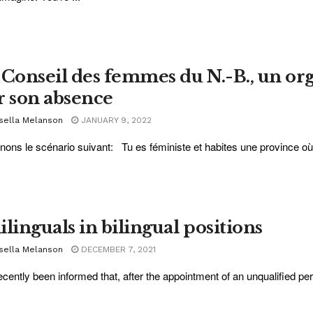
 Conseil des femmes du N.-B., un o
r son absence
sella Melanson
JANUARY 9, 2022
nons le scénario suivant: Tu es féministe et habites une province où le
ilinguals in bilingual positions
sella Melanson
DECEMBER 7, 2021
recently been informed that, after the appointment of an unqualified pe