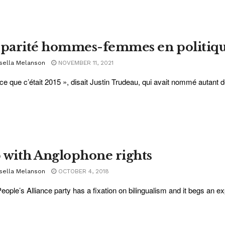
 parité hommes-femmes en politique
sella Melanson
NOVEMBER 11, 2021
ce que c’était 2015 », disait Justin Trudeau, qui avait nommé auta
 with Anglophone rights
sella Melanson
OCTOBER 4, 2018
eople’s Alliance party has a fixation on bilingualism and it begs an exp