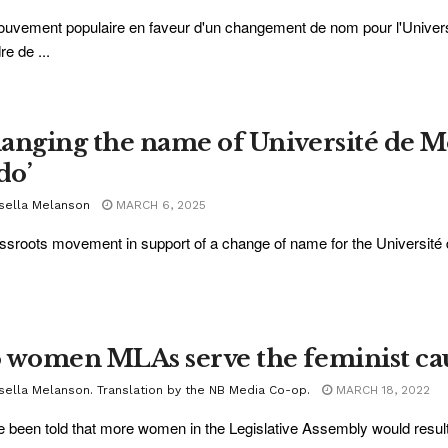
uvement populaire en faveur d'un changement de nom pour l'Univers
re de ...
anging the name of Université de Mon
do’
sella Melanson
MARCH 6, 2025
ssroots movement in support of a change of name for the Université d
 women MLAs serve the feminist ca
sella Melanson. Translation by the NB Media Co-op.
MARCH 18, 2022
 been told that more women in the Legislative Assembly would resu