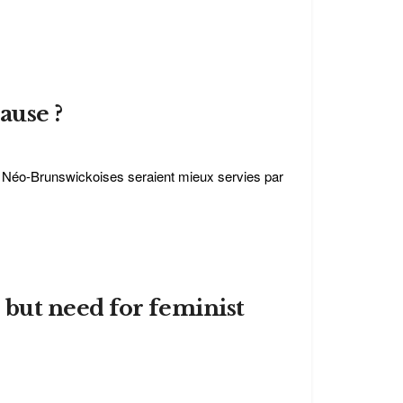
ause ?
s Néo-Brunswickoises seraient mieux servies par
but need for feminist