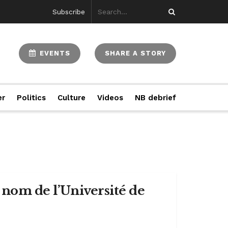
Subscribe
EVENTS
SHARE A STORY
er
Politics
Culture
Videos
NB debrief
 nom de l’Université de