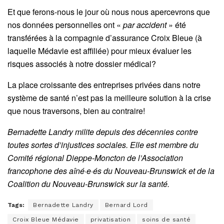
Et que ferons-nous le jour où nous nous apercevrons que
nos données personnelles ont «
par accident
» été
transférées à la compagnie d’assurance Croix Bleue (à
laquelle Médavie est affiliée) pour mieux évaluer les
risques associés à notre dossier médical?
La place croissante des entreprises privées dans notre
système de santé n’est pas la meilleure solution à la crise
que nous traversons, bien au contraire!
Bernadette Landry milite depuis des décennies contre
toutes sortes d’injustices sociales. Elle est membre du
Comité régional Dieppe-Moncton de l’Association
francophone des aîné·e·
és du Nouveau-Brunswick et de la
Coalition du Nouveau-Brunswick sur la santé.
Tags:
Bernadette Landry
Bernard Lord
Croix Bleue Médavie
privatisation
soins de santé