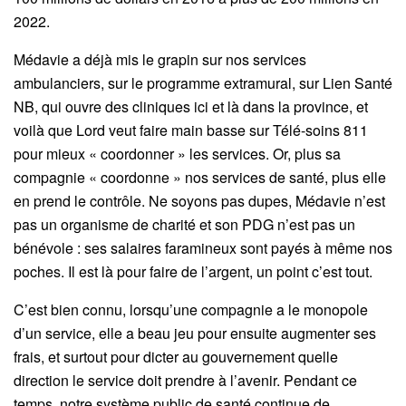
2022.
Médavie a déjà mis le grapin sur nos services
ambulanciers, sur le programme extramural, sur Lien Santé
NB, qui ouvre des cliniques ici et là dans la province, et
voilà que Lord veut faire main basse sur Télé-soins 811
pour mieux « coordonner » les services. Or, plus sa
compagnie « coordonne » nos services de santé, plus elle
en prend le contrôle. Ne soyons pas dupes, Médavie n’est
pas un organisme de charité et son PDG n’est pas un
bénévole : ses salaires faramineux sont payés à même nos
poches. Il est là pour faire de l’argent, un point c’est tout.
C’est bien connu, lorsqu’une compagnie a le monopole
d’un service, elle a beau jeu pour ensuite augmenter ses
frais, et surtout pour dicter au gouvernement quelle
direction le service doit prendre à l’avenir. Pendant ce
temps, notre système public de santé continue de