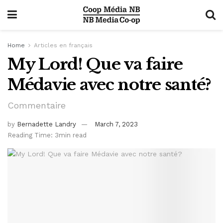
Home
Articles en français
My Lord! Que va faire
Médavie avec notre santé?
Commentaire
by
Bernadette Landry
March 7, 2023
Reading Time: 3min read