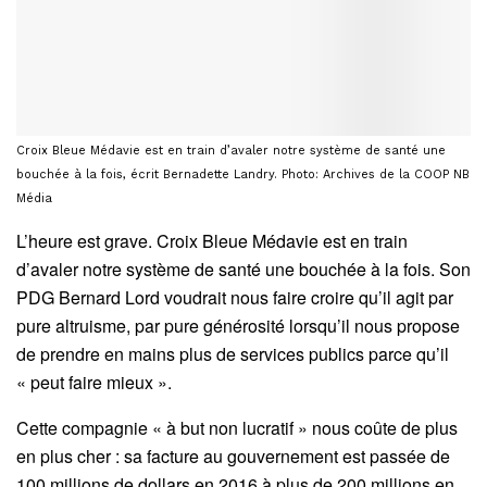
Croix Bleue Médavie est en train d’avaler notre système de santé une
bouchée à la fois, écrit Bernadette Landry. Photo: Archives de la COOP NB
Média
L’heure est grave. Croix Bleue Médavie est en train
d’avaler notre système de santé une bouchée à la fois. Son
PDG Bernard Lord voudrait nous faire croire qu’il agit par
pure altruisme, par pure générosité lorsqu’il nous propose
de prendre en mains plus de services publics parce qu’il
« peut faire mieux ».
Cette compagnie « à but non lucratif » nous coûte de plus
en plus cher : sa facture au gouvernement est passée de
100 millions de dollars en 2016 à plus de 200 millions en