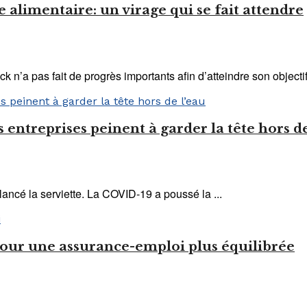
e alimentaire: un virage qui se fait attendre
’a pas fait de progrès importants afin d’atteindre son objectif 
entreprises peinent à garder la tête hors de
lancé la serviette. La COVID-19 a poussé la ...
 pour une assurance-emploi plus équilibrée