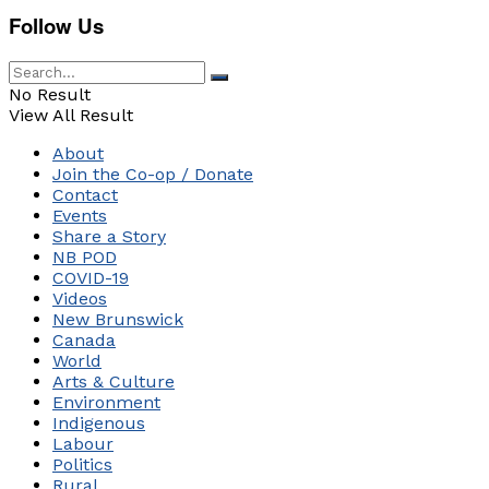
Follow Us
No Result
View All Result
About
Join the Co-op / Donate
Contact
Events
Share a Story
NB POD
COVID-19
Videos
New Brunswick
Canada
World
Arts & Culture
Environment
Indigenous
Labour
Politics
Rural