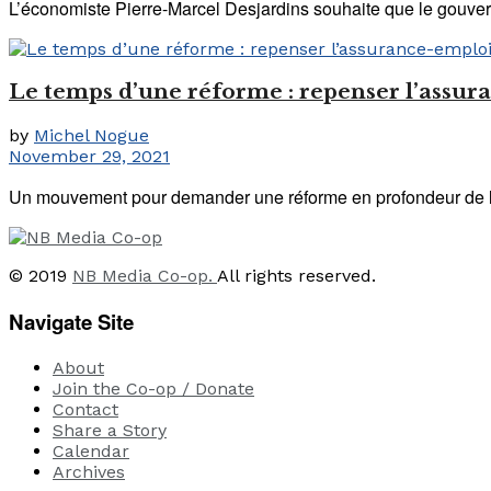
L’économiste Pierre-Marcel Desjardins souhaite que le gouvern
Le temps d’une réforme : repenser l’assur
by
Michel Nogue
November 29, 2021
Un mouvement pour demander une réforme en profondeur de l’
© 2019
NB Media Co-op.
All rights reserved.
Navigate Site
About
Join the Co-op / Donate
Contact
Share a Story
Calendar
Archives