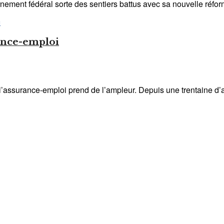
ement fédéral sorte des sentiers battus avec sa nouvelle réform
ance-emploi
assurance-emploi prend de l’ampleur. Depuis une trentaine d’a