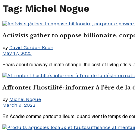
Tag:
Michel Nogue
Activists gather to oppose billionaire, corp
by
David Gordon Koch
May 17, 2025
Fears about runaway climate change, the cost-of-living crisis, a
Affronter l’hostilité: informer à l’ère de l
by
Michel Nogue
March 9, 2022
En Acadie comme partout ailleurs, quand vient le temps de sortir