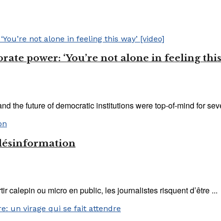
orate power: ‘You’re not alone in feeling this
nd the future of democratic institutions were top-of-mind for sever
a désinformation
 calepin ou micro en public, les journalistes risquent d’être ...