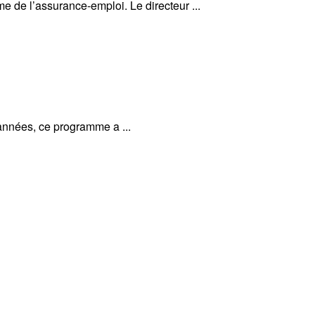
e de l’assurance-emploi. Le directeur ...
nnées, ce programme a ...