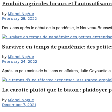
Produits agricoles locaux et l’autosuffisanc
by
Michel Nogue
February 28, 2022
Deux ans après le début de la pandémie, le Nouveau-Brunswick n
Survivre en temps de pandémie: des petites 
by
Michel Nogue
February 24, 2022
Après un peu moins de huit ans en affaires, Julie Cayouette a 
La carotte plutôt que le bâton : plaidoyer
by
Michel Nogue
December 7, 2021