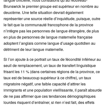
langue officielle, nous constatons qu’au Nouveau-
Brunswick le premier groupe est supérieur en nombre au
deuxième. Une telle situation devrait également
représenter une source réelle d’inquiétude, puisque, outre
le fait que la communauté francophone de la province
n’intègre pas les personnes de langue étrangère, de plus
en plus de personnes de langue maternelle française
adoptent l’anglais comme langue d’usage quotidien au
détriment de leur langue maternelle.
Si l’on ajoute à ce portrait un taux de fécondité inférieur au
seuil de remplacement, un taux de transfert linguistique
frisant les 11 % (dans certaines régions de la province, ce
taux est de beaucoup supérieur à ce chiffre), un taux
migratoire négatif, une faible capacité d’attirer les
immigrants et une population vieillissante, il paraît absurde
de ne pas affirmer que ces tendances démographiques
lourdes risquent d’entraîner, si rien n’est fait, des effets