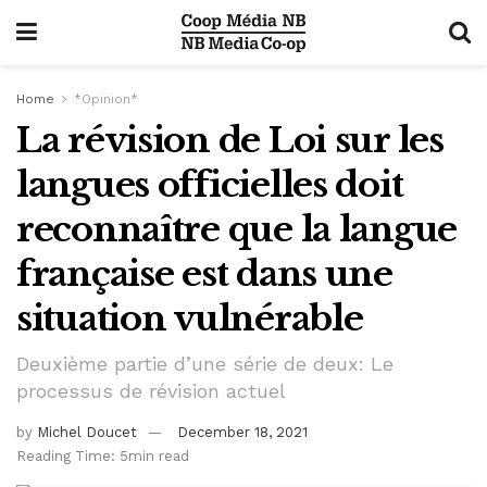
Home
*Opinion*
La révision de Loi sur les
langues officielles doit
reconnaître que la langue
française est dans une
situation vulnérable
Deuxième partie d’une série de deux: Le
processus de révision actuel
by
Michel Doucet
December 18, 2021
Reading Time: 5min read