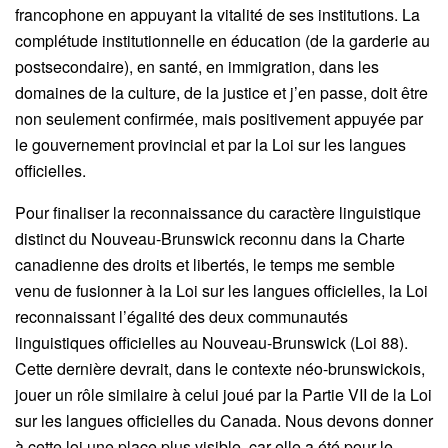
francophone en appuyant la vitalité de ses institutions. La
complétude institutionnelle en éducation (de la garderie au
postsecondaire), en santé, en immigration, dans les
domaines de la culture, de la justice et j’en passe, doit être
non seulement confirmée, mais positivement appuyée par
le gouvernement provincial et par la Loi sur les langues
officielles.
Pour finaliser la reconnaissance du caractère linguistique
distinct du Nouveau-Brunswick reconnu dans la Charte
canadienne des droits et libertés, le temps me semble
venu de fusionner à la Loi sur les langues officielles, la Loi
reconnaissant l’égalité des deux communautés
linguistiques officielles au Nouveau-Brunswick (Loi 88).
Cette dernière devrait, dans le contexte néo-brunswickois,
jouer un rôle similaire à celui joué par la Partie VII de la Loi
sur les langues officielles du Canada. Nous devons donner
à cette loi une place plus visible, car elle a été pour le