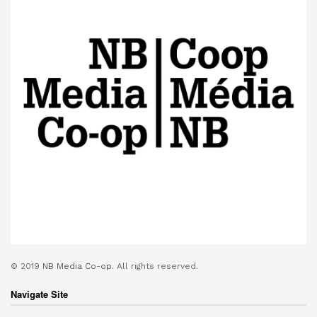
© 2019
NB Media Co-op.
All rights reserved.
Navigate Site