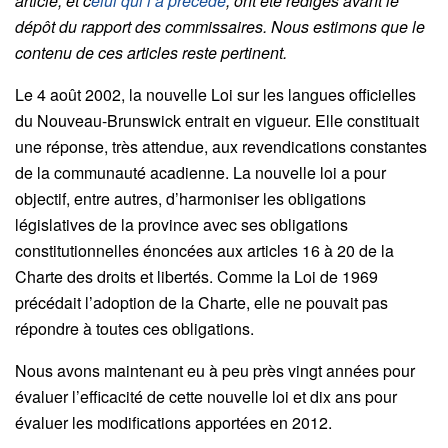
article, et c
elui qui l’a précédé
, ont été rédigés avant le
dépôt du rapport des commissaires. Nous estimons que le
contenu de ces articles reste pertinent.
Le 4 août 2002, la nouvelle Loi sur les langues officielles
du Nouveau-Brunswick entrait en vigueur. Elle constituait
une réponse, très attendue, aux revendications constantes
de la communauté acadienne. La nouvelle loi a pour
objectif, entre autres, d’harmoniser les obligations
législatives de la province avec ses obligations
constitutionnelles énoncées aux articles 16 à 20 de la
Charte des droits et libertés. Comme la Loi de 1969
précédait l’adoption de la Charte, elle ne pouvait pas
répondre à toutes ces obligations.
Nous avons maintenant eu à peu près vingt années pour
évaluer l’efficacité de cette nouvelle loi et dix ans pour
évaluer les modifications apportées en 2012.