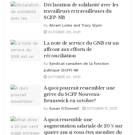
Déclaration de solidarité avec les
travailleurs et travailleuses du
SCFP-NB
by
Abram Lutes and Tracy Glynn
OCTOBER 29, 2021
La note de service du GNB est un
affront aux efforts de
réconciliation
by
Syndicat canadien de la fonction
publique (SCFP) NB
OCTOBER 20, 2021
À quoi pourrait ressembler une
grève du SCFP Nouveau-
Brunswick en octobre?
by
Susan O'Donnell
OCTOBER 11, 2021
À quoi ressemble une
augmentation salariale de 20 % sur
quatre ans si vous êtes membre du