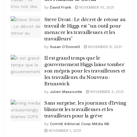
by
David Frank
NOVEMBER 10, 2021
Steve Drost : Le décret de retour au
travail de Higgs est “un outil pour
menacer les travailleuses et les
travailleurs”
by
Susan O'Donnell
NOVEMBER 9, 2021
Il est grand temps que le
gouvernement Higgs laisse tomber
son mépris pour les travailleuses et
les travailleurs du Nouveau-
Brunswick
by
Julien Massicotte
NOVEMBER 3, 2021
Sans surprise, les journaux d’Irving
blâment les travailleuses et les
travailleurs pour la grève
by
Comité éditorial Coop Média NB
NOVEMBER 1, 2021