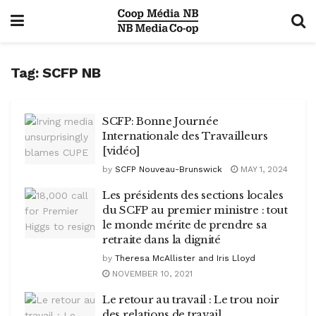
Tag:
SCFP NB
SCFP: Bonne Journée
Internationale des Travailleurs
[vidéo]
by
SCFP Nouveau-Brunswick
MAY 1, 2024
Les présidents des sections locales
du SCFP au premier ministre : tout
le monde mérite de prendre sa
retraite dans la dignité
by
Theresa McAllister and Iris Lloyd
NOVEMBER 10, 2021
Le retour au travail : Le trou noir
des relations de travail