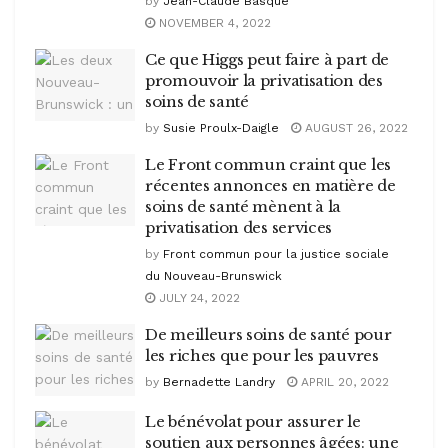
by
Jean-Claude Basque
NOVEMBER 4, 2022
Ce que Higgs peut faire à part de
promouvoir la privatisation des
soins de santé
by
Susie Proulx-Daigle
AUGUST 26, 2022
Le Front commun craint que les
récentes annonces en matière de
soins de santé mènent à la
privatisation des services
by
Front commun pour la justice sociale
du Nouveau-Brunswick
JULY 24, 2022
De meilleurs soins de santé pour
les riches que pour les pauvres
by
Bernadette Landry
APRIL 20, 2022
Le bénévolat pour assurer le
soutien aux personnes âgées: une