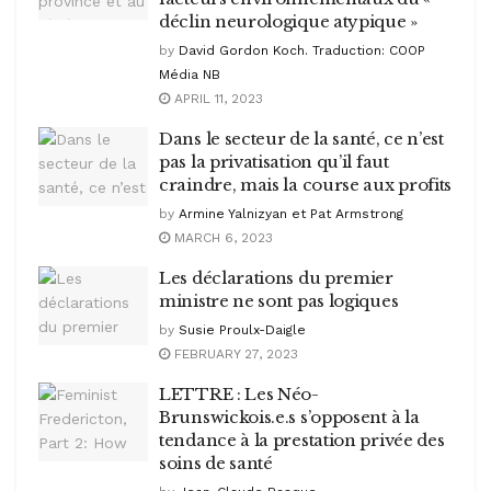
déclin neurologique atypique »
by
David Gordon Koch. Traduction: COOP
Média NB
APRIL 11, 2023
Dans le secteur de la santé, ce n’est
pas la privatisation qu’il faut
craindre, mais la course aux profits
by
Armine Yalnizyan et Pat Armstrong
MARCH 6, 2023
Les déclarations du premier
ministre ne sont pas logiques
by
Susie Proulx-Daigle
FEBRUARY 27, 2023
LETTRE : Les Néo-
Brunswickois.e.s s’opposent à la
tendance à la prestation privée des
soins de santé