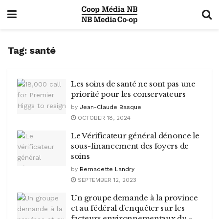
Tag:
santé
Les soins de santé ne sont pas une
priorité pour les conservateurs
by
Jean-Claude Basque
OCTOBER 18, 2024
Le Vérificateur général dénonce le
sous-financement des foyers de
soins
by
Bernadette Landry
SEPTEMBER 12, 2023
Un groupe demande à la province
et au fédéral d’enquêter sur les
facteurs environnementaux du «